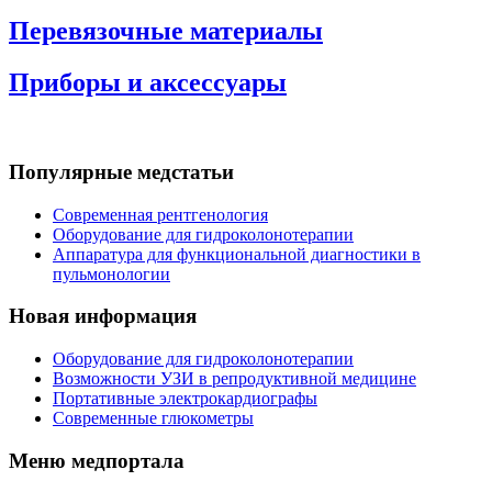
Перевязочные материалы
Приборы и аксессуары
Популярные медстатьи
Современная рентгенология
Оборудование для гидроколонотерапии
Аппаратура для функциональной диагностики в
пульмонологии
Новая информация
Оборудование для гидроколонотерапии
Возможности УЗИ в репродуктивной медицине
Портативные электрокардиографы
Современные глюкометры
Меню медпортала