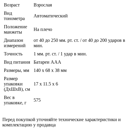
Возраст
Взрослая
Вид
Автоматический
тонометра
Положение
На плечо
манжеты
Диапазон
от 40 до 250 мм. рт. ст. / от 40 до 200 ударов в
измерений
мин.
Точность
1 мм. рт. ст. / 1 удар в мин.
Вид питания
Батареи ААА
Размеры, мм
140 x 68 x 38 мм
Размер
упаковки
17 x 11.5 x 6
(ДхШхВ), см
Вес в
575
упаковке, г
Перед покупкой уточняйте технические характеристики и
комплектацию у продавца