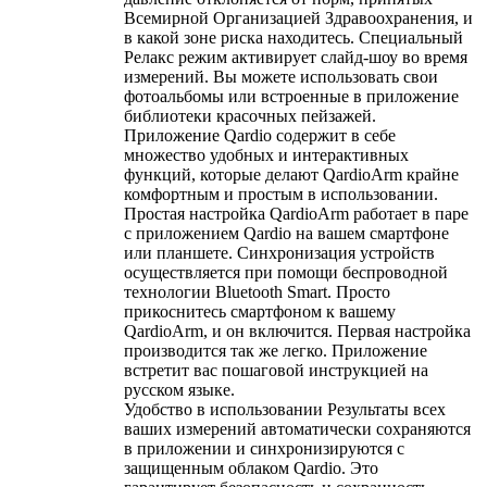
Всемирной Организацией Здравоохранения, и
в какой зоне риска находитесь. Специальный
Релакс режим активирует слайд-шоу во время
измерений. Вы можете использовать свои
фотоальбомы или встроенные в приложение
библиотеки красочных пейзажей.
Приложение Qardio содержит в себе
множество удобных и интерактивных
функций, которые делают QardioArm крайне
комфортным и простым в использовании.
Простая настройка QardioArm работает в паре
с приложением Qardio на вашем смартфоне
или планшете. Синхронизация устройств
осуществляется при помощи беспроводной
технологии Bluetooth Smart. Просто
прикоснитесь смартфоном к вашему
QardioArm, и он включится. Первая настройка
производится так же легко. Приложение
встретит вас пошаговой инструкцией на
русском языке.
Удобство в использовании Результаты всех
ваших измерений автоматически сохраняются
в приложении и синхронизируются с
защищенным облаком Qardio. Это