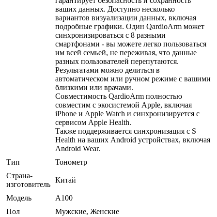
гарантирует безопасность и сохранность
ваших данных. Доступно несколько
вариантов визуализации данных, включая
подробные графики. Один QardioArm может
синхронизироваться с 8 разными
смартфонами - вы можете легко пользоваться
им всей семьей, не переживая, что данные
разных пользователей перепутаются.
Результатами можно делиться в
автоматическом или ручном режиме с вашими
близкими или врачами.
Совместимость QardioArm полностью
совместим с экосистемой Apple, включая
iPhone и Apple Watch и синхронизируется с
сервисом Apple Health.
Также поддерживается синхронизация с S
Health на ваших Android устройствах, включая
Android Wear.
Тип
Тонометр
Страна-
Китай
изготовитель
Модель
A100
Пол
Мужские, Женские