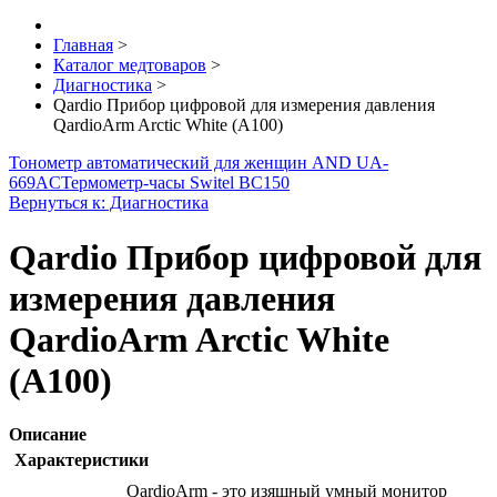
Главная
>
Каталог медтоваров
>
Диагностика
>
Qardio Прибор цифровой для измерения давления
QardioArm Arctic White (A100)
Тонометр автоматический для женщин AND UA-
669AC
Термометр-часы Switel BC150
Вернуться к: Диагностика
Qardio Прибор цифровой для
измерения давления
QardioArm Arctic White
(A100)
Описание
Характеристики
QardioArm - это изящный умный монитор