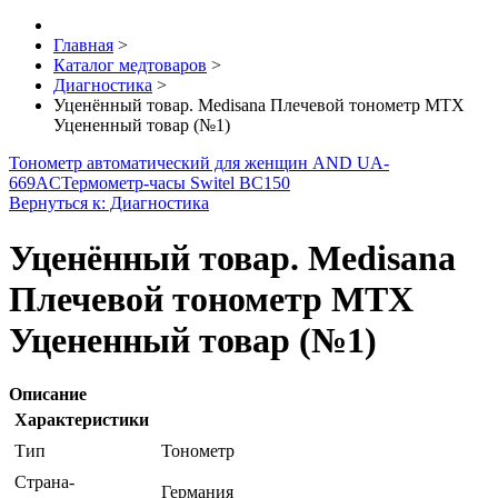
Главная
>
Каталог медтоваров
>
Диагностика
>
Уценённый товар. Medisana Плечевой тонометр MTX
Уцененный товар (№1)
Тонометр автоматический для женщин AND UA-
669AC
Термометр-часы Switel BC150
Вернуться к: Диагностика
Уценённый товар. Medisana
Плечевой тонометр MTX
Уцененный товар (№1)
Описание
Характеристики
Тип
Тонометр
Страна-
Германия