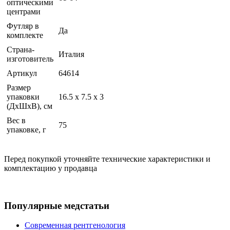
оптическими
центрами
Футляр в
Да
комплекте
Страна-
Италия
изготовитель
Артикул
64614
Размер
упаковки
16.5 x 7.5 x 3
(ДхШхВ), см
Вес в
75
упаковке, г
Перед покупкой уточняйте технические характеристики и
комплектацию у продавца
Популярные медстатьи
Современная рентгенология