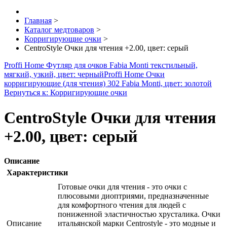
Главная
>
Каталог медтоваров
>
Корригирующие очки
>
CentroStyle Очки для чтения +2.00, цвет: серый
Proffi Home Футляр для очков Fabia Monti текстильный,
мягкий, узкий, цвет: черный
Proffi Home Очки
корригирующие (для чтения) 302 Fabia Monti, цвет: золотой
Вернуться к: Корригирующие очки
CentroStyle Очки для чтения
+2.00, цвет: серый
Описание
Характеристики
Готовые очки для чтения - это очки с
плюсовыми диоптриями, предназначенные
для комфортного чтения для людей с
пониженной эластичностью хрусталика. Очки
Описание
итальянской марки Centrostyle - это модные и