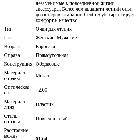
незаменимые в повседневной жизни
аксессуары. Более чем двадцати летний опыт
дизайнеров компании CentroStyle гарантирует
комфорт и качество.
Тип
Очки для чтения
Пол
Женские, Мужские
Возраст
Взрослая
Оправа
Прямоугольная
Конструкция
Ободковые
Материал
Металл
оправы
Оптическая
+2.00
сила
Материал
Пластик
линз
Стиль
Повседневный
оправы
Расстояние
между
61-64