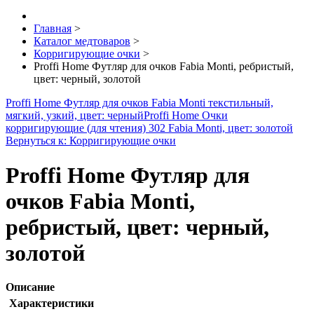
Главная
>
Каталог медтоваров
>
Корригирующие очки
>
Proffi Home Футляр для очков Fabia Monti, ребристый,
цвет: черный, золотой
Proffi Home Футляр для очков Fabia Monti текстильный,
мягкий, узкий, цвет: черный
Proffi Home Очки
корригирующие (для чтения) 302 Fabia Monti, цвет: золотой
Вернуться к: Корригирующие очки
Proffi Home Футляр для
очков Fabia Monti,
ребристый, цвет: черный,
золотой
Описание
Характеристики