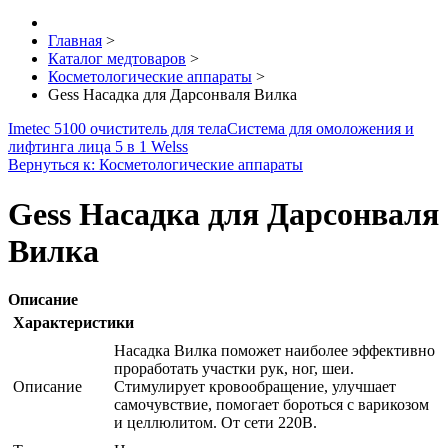
Главная
>
Каталог медтоваров
>
Косметологические аппараты
>
Gess Насадка для Дарсонваля Вилка
Imetec 5100 очиститель для тела
Система для омоложения и
лифтинга лица 5 в 1 Welss
Вернуться к: Косметологические аппараты
Gess Насадка для Дарсонваля
Вилка
Описание
Характеристики
Насадка Вилка поможет наиболее эффективно
проработать участки рук, ног, шеи.
Описание
Стимулирует кровообращение, улучшает
самочувствие, помогает бороться с варикозом
и целлюлитом. От сети 220В.