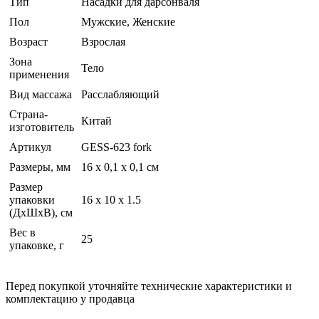
Тип
Насадки для дарсонваля
Пол
Мужские, Женские
Возраст
Взрослая
Зона
Тело
применения
Вид массажа
Расслабляющий
Страна-
Китай
изготовитель
Артикул
GESS-623 fork
Размеры, мм
16 х 0,1 х 0,1 см
Размер
упаковки
16 x 10 x 1.5
(ДхШхВ), см
Вес в
25
упаковке, г
Перед покупкой уточняйте технические характеристики и
комплектацию у продавца