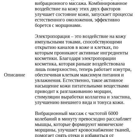
вибрационного массажа. Комбинированное
воздействие на кожу этих двух факторов
улучшает состояние кожи, запускает процессы
естественного омоложения, эффективно
борется с морщинами.
Электропорация – это воздействие на кожу
импульсными токами, способствующими
открытию каналов в коже и клетках, по
которым проникают активные ингредиенты
косметики. Благодаря электропорации
косметика, которая раньше воздействовала
лишь поверхностно, теперь работает изнутри,
Описание
обеспечивая клеткам максимум питания и
увлажнения. Естественно, такое активное
насыщение кожи питательными веществами
приводит к разглаживанию морщин,
стимуляции выработки коллагена и эластина,
улучшению внешнего вида и тонуса кожи.
Вибрационный массаж с частотой 6000
колебаний в минуту превосходно расслабляет
мышцы, которые формируют мимические
морщины, улучшает кровоснабжение тканей,
помогает снять отеки и избавиться от