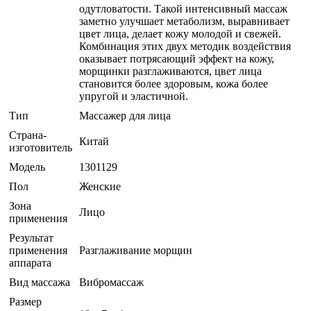
одутловатости. Такой интенсивный массаж
заметно улучшает метаболизм, выравнивает
цвет лица, делает кожу молодой и свежей.
Комбинация этих двух методик воздействия
оказывает потрясающий эффект на кожу,
морщинки разглаживаются, цвет лица
становится более здоровым, кожа более
упругой и эластичной.
Тип
Массажер для лица
Страна-
Китай
изготовитель
Модель
1301129
Пол
Женские
Зона
Лицо
применения
Результат
применения
Разглаживание морщин
аппарата
Вид массажа
Вибромассаж
Размер