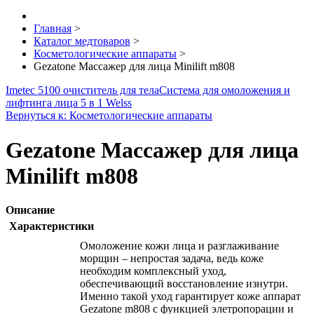
Главная
>
Каталог медтоваров
>
Косметологические аппараты
>
Gezatone Массажер для лица Minilift m808
Imetec 5100 очиститель для тела
Система для омоложения и
лифтинга лица 5 в 1 Welss
Вернуться к: Косметологические аппараты
Gezatone Массажер для лица
Minilift m808
Описание
Характеристики
Омоложение кожи лица и разглаживание
морщин – непростая задача, ведь коже
необходим комплексный уход,
обеспечивающий восстановление изнутри.
Именно такой уход гарантирует коже аппарат
Gezatone m808 с функцией элетропорации и