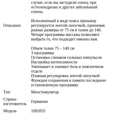
случае, если вы застудили спину, при
остеохондрозах и других заболеваний
спины.
Исполненный в виде пояса тренажер
Описание
регулируется лентой-липучкой, принимая
разные размеры от 75 см в талии до 140.
Четыре программы массажа позволяют
выбрать то, что подходит именно вам.
Объем талии 75 – 140 см
3 программы
Остановка слишком сильных импульсов
Настройка интенсивности
Уменьшает и снимает боль в поясничном
отделе
Плавная регулировка лентой-липучкой
Функция сохранения в памяти последнюю
установленную программу
Тип
Миостимулятор
Страна-
Германия
изготовитель
Модель
1092055