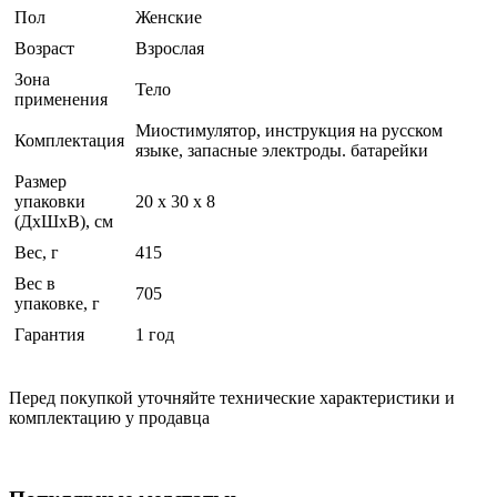
Пол
Женские
Возраст
Взрослая
Зона
Тело
применения
Миостимулятор, инструкция на русском
Комплектация
языке, запасные электроды. батарейки
Размер
упаковки
20 x 30 x 8
(ДхШхВ), см
Вес, г
415
Вес в
705
упаковке, г
Гарантия
1 год
Перед покупкой уточняйте технические характеристики и
комплектацию у продавца