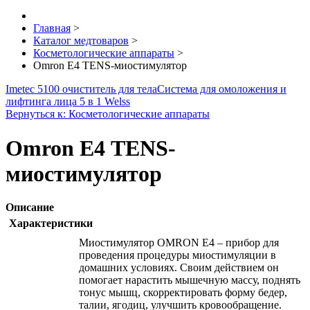
Главная
>
Каталог медтоваров
>
Косметологические аппараты
>
Omron Е4 TENS-миостимулятор
Imetec 5100 очиститель для тела
Система для омоложения и
лифтинга лица 5 в 1 Welss
Вернуться к: Косметологические аппараты
Omron Е4 TENS-
миостимулятор
Описание
Характеристики
Миостимулятор OMRON E4 – прибор для
проведения процедуры миостимуляции в
домашних условиях. Своим действием он
помогает нарастить мышечную массу, поднять
тонус мышц, скорректировать форму бедер,
талии, ягодиц, улучшить кровообращение.