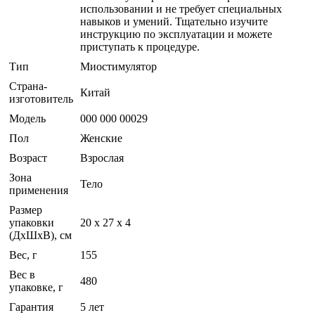
использовании и не требует специальных
навыков и умений. Тщательно изучите
инструкцию по эксплуатации и можете
приступать к процедуре.
Тип
Миостимулятор
Страна-
Китай
изготовитель
Модель
000 000 00029
Пол
Женские
Возраст
Взрослая
Зона
Тело
применения
Размер
упаковки
20 x 27 x 4
(ДхШхВ), см
Вес, г
155
Вес в
480
упаковке, г
Гарантия
5 лет