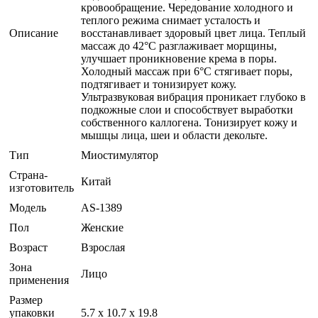
кровообращение. Чередование холодного и
теплого режима снимает усталость и
Описание
восстанавливает здоровый цвет лица. Теплый
массаж до 42°С разглаживает морщины,
улучшает проникновение крема в поры.
Холодный массаж при 6°С стягивает поры,
подтягивает и тонизирует кожу.
Ультразвуковая вибрация проникает глубоко в
подкожные слои и способствует выработки
собственного каллогена. Тонизирует кожу и
мышцы лица, шеи и области декольте.
Тип
Миостимулятор
Страна-
Китай
изготовитель
Модель
AS-1389
Пол
Женские
Возраст
Взрослая
Зона
Лицо
применения
Размер
упаковки
5.7 x 10.7 x 19.8