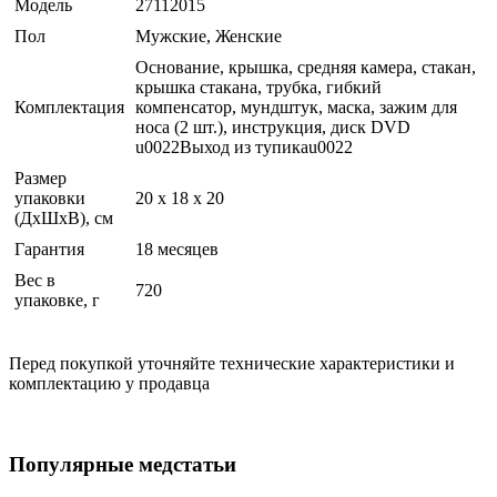
Модель
27112015
Пол
Мужские, Женские
Основание, крышка, средняя камера, стакан,
крышка стакана, трубка, гибкий
Комплектация
компенсатор, мундштук, маска, зажим для
носа (2 шт.), инструкция, диск DVD
u0022Выход из тупикаu0022
Размер
упаковки
20 x 18 x 20
(ДхШхВ), см
Гарантия
18 месяцев
Вес в
720
упаковке, г
Перед покупкой уточняйте технические характеристики и
комплектацию у продавца
Популярные медстатьи