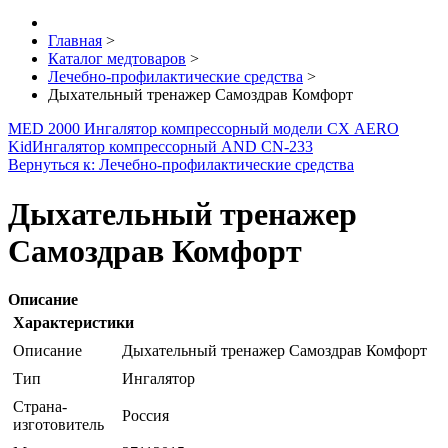
Главная
>
Каталог медтоваров
>
Лечебно-профилактические средства
>
Дыхательный тренажер Самоздрав Комфорт
MED 2000 Ингалятор компрессорный модели СХ AERO
Kid
Ингалятор компрессорный AND CN-233
Вернуться к: Лечебно-профилактические средства
Дыхательный тренажер
Самоздрав Комфорт
Описание
Характеристики
Описание
Дыхательный тренажер Самоздрав Комфорт
Тип
Ингалятор
Страна-
Россия
изготовитель