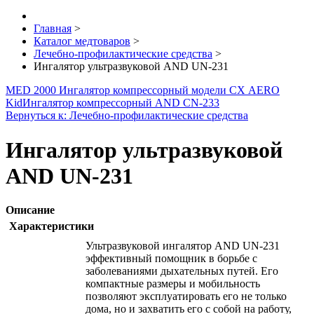
Главная
>
Каталог медтоваров
>
Лечебно-профилактические средства
>
Ингалятор ультразвуковой AND UN-231
MED 2000 Ингалятор компрессорный модели СХ AERO
Kid
Ингалятор компрессорный AND CN-233
Вернуться к: Лечебно-профилактические средства
Ингалятор ультразвуковой
AND UN-231
Описание
Характеристики
Ультразвуковой ингалятор AND UN-231
эффективный помощник в борьбе с
заболеваниями дыхательных путей. Его
компактные размеры и мобильность
позволяют эксплуатировать его не только
дома, но и захватить его с собой на работу,