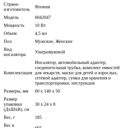
Страна-
Япония
изготовитель
Модель
6042047
Мощность
10 Вт
Объем
4,5 мл
Пол
Мужские, Женские
Вид
Ультразвуковой
ингалятора
Ингалятор, автомобильный адаптер,
соединительная трубка, комплект емкостей
Комплектация
для лекарств, маски для детей и взрослых,
сетевой адаптер, сумка для хранения и
транспортировки, инструкция
Размеры, мм
60 х 140 х 50
Размер
упаковки
30 x 24 x 8
(ДхШхВ), см
Вес, г
185
Вес в
665