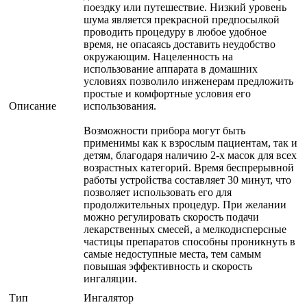
поездку или путешествие. Низкий уровень
шума является прекрасной предпосылкой
проводить процедуру в любое удобное
время, не опасаясь доставить неудобство
окружающим. Нацеленность на
использование аппарата в домашних
условиях позволило инженерам предложить
простые и комфортные условия его
Описание
использования.
Возможности прибора могут быть
применимы как к взрослым пациентам, так и
детям, благодаря наличию 2-х масок для всех
возрастных категорий. Время беспрерывной
работы устройства составляет 30 минут, что
позволяет использовать его для
продолжительных процедур. При желании
можно регулировать скорость подачи
лекарственных смесей, а мелкодисперсные
частицы препаратов способны проникнуть в
самые недоступные места, тем самым
повышая эффективность и скорость
ингаляции.
Тип
Ингалятор