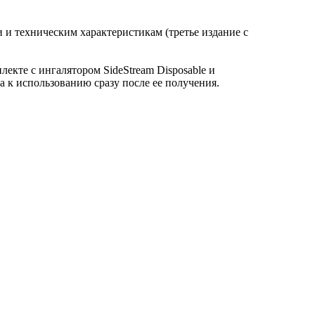
 и техническим характеристикам (третье издание с
лекте с ингалятором SideStream Disposable и
 к использованию сразу после ее получения.