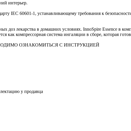
ний интерьер.
арту IEC 60601-1, устанавливающему требования к безопасности
х доз лекарства в домашних условиях. InnoSpire Essence в комп
я как компрессорная система ингаляции в сборе, которая готова
ХОДИМО ОЗНАКОМИТЬСЯ С ИНСТРУКЦИЕЙ
плектацию у продавца