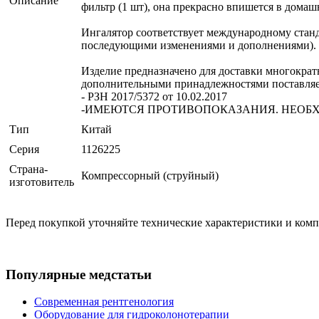
Описание
фильтр (1 шт), она прекрасно впишется в домаш
Ингалятор соответствует международному станд
последующими изменениями и дополнениями).
Изделие предназначено для доставки многократны
дополнительными принадлежностями поставляетс
- РЗН 2017/5372 от 10.02.2017
-ИМЕЮТСЯ ПРОТИВОПОКАЗАНИЯ. НЕОБ
Тип
Китай
Серия
1126225
Страна-
Компрессорный (струйный)
изготовитель
Перед покупкой уточняйте технические характеристики и ком
Популярные медстатьи
Современная рентгенология
Оборудование для гидроколонотерапии