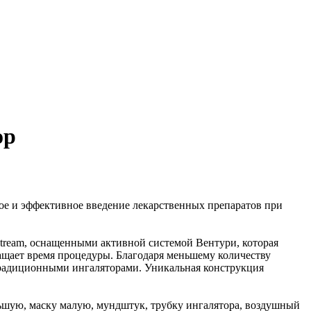
ор
трое и эффективное введение лекарственных препаратов при
Stream, оснащенными активной системой Вентури, которая
ращает время процедуры. Благодаря меньшему количеству
 традиционными ингаляторами. Уникальная конструкция
большую, маску малую, мундштук, трубку ингалятора, воздушный