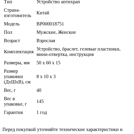
Тип
Устройство антихрап
Страна-
Китай
изготовитель
Модель
BP000018751
Пол
Мужские, Женские
Возраст
Взрослая
Устройство, браслет, гелевые пластинки,
Комплектация
мини-отвертка, инструкция
Размеры, мм
50 х 60 х 15
Размер
упаковки
8 x 10 x 3
(ДхШхВ), см
Вес, г
40
Вес в
145
упаковке, г
Гарантия
1 год
Перед покупкой уточняйте технические характеристики и