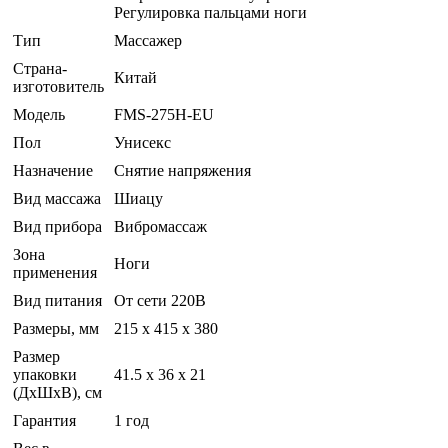
Регулировка пальцами ноги
Тип
Массажер
Страна-
Китай
изготовитель
Модель
FMS-275H-EU
Пол
Унисекс
Назначение
Снятие напряжения
Вид массажа
Шиацу
Вид прибора
Вибромассаж
Зона
Ноги
применения
Вид питания
От сети 220В
Размеры, мм
215 х 415 х 380
Размер
упаковки
41.5 x 36 x 21
(ДхШхВ), см
Гарантия
1 год