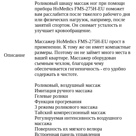
Роликовый шиацу массаж ног при помощи
прибора HoMedics FMS-275H-EU поможет
вам расслабится после тяжелого рабочего дня
или физических нагрузок, например, после
занятий спортом. Он снимает усталость и
улучшает кровообращение.
Массажер HoMedics FMS-275H-EU прост в
применении. К тому же он имеет компактные
размеры. Поэтому он не займет много места в
Описание
вашей квартире. Массажер оборудован
съемным чехлом, благодаря чему
обеспечивается гигиеничность - его удобно
содержать в чистоте.
Роликовый, воздушный массаж
Имитация ручного массажа
Гелевые ролики
Функция прогревания
3 режима роликового массажа
Тайский компрессионный массаж
Регулируемая интенсивность воздушного
массажа
Поверхность их мягкого велюра
Встроенная панель управления