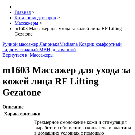
Главная
>
Каталог медтоваров
>
Массажеры
>
m1603 Массажер для ухода за кожей лица RF Lifting
Gezatone
Ручной массажер Лапонька
Medisana Коврик комфортный
гидромассажный MBH, для ванной
Вернуться к: Массажеры
m1603 Массажер для ухода за
кожей лица RF Lifting
Gezatone
Описание
Характеристики
Трехмерное омоложение кожи и стимуляция
выработки собственного коллагена и эластина
в домашних условиях с помощью