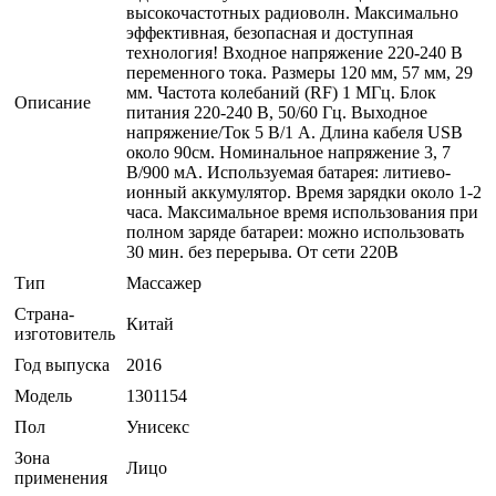
высокочастотных радиоволн. Максимально
эффективная, безопасная и доступная
технология! Входное напряжение 220-240 В
переменного тока. Размеры 120 мм, 57 мм, 29
мм. Частота колебаний (RF) 1 МГц. Блок
Описание
питания 220-240 В, 50/60 Гц. Выходное
напряжение/Ток 5 В/1 А. Длина кабеля USB
около 90см. Номинальное напряжение 3, 7
В/900 мА. Используемая батарея: литиево-
ионный аккумулятор. Время зарядки около 1-2
часа. Максимальное время использования при
полном заряде батареи: можно использовать
30 мин. без перерыва. От сети 220В
Тип
Массажер
Страна-
Китай
изготовитель
Год выпуска
2016
Модель
1301154
Пол
Унисекс
Зона
Лицо
применения