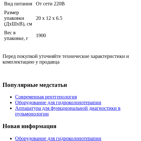
Вид питания
От сети 220В
Размер
упаковки
20 x 12 x 6.5
(ДхШхВ), см
Вес в
1900
упаковке, г
Перед покупкой уточняйте технические характеристики и
комплектацию у продавца
Популярные медстатьи
Современная рентгенология
Оборудование для гидроколонотерапии
Аппаратура для функциональной диагностики в
пульмонологии
Новая информация
Оборудование для гидроколонотерапии