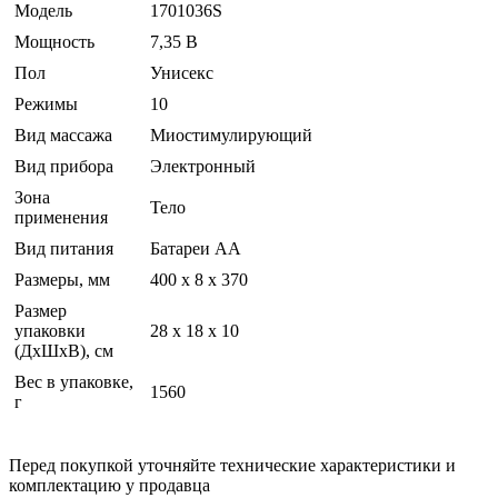
Модель
1701036S
Мощность
7,35 В
Пол
Унисекс
Режимы
10
Вид массажа
Миостимулирующий
Вид прибора
Электронный
Зона
Тело
применения
Вид питания
Батареи АА
Размеры, мм
400 x 8 x 370
Размер
упаковки
28 x 18 x 10
(ДхШхВ), см
Вес в упаковке,
1560
г
Перед покупкой уточняйте технические характеристики и
комплектацию у продавца