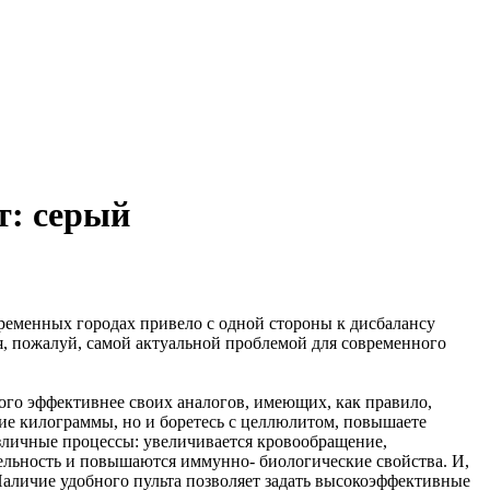
т: серый
ременных городах привело с одной стороны к дисбалансу
я, пожалуй, самой актуальной проблемой для современного
ного эффективнее своих аналогов, имеющих, как правило,
ние килограммы, но и боретесь с целлюлитом, повышаете
азличные процессы: увеличивается кровообращение,
ельность и повышаются иммунно- биологические свойства. И,
Наличие удобного пульта позволяет задать высокоэффективные