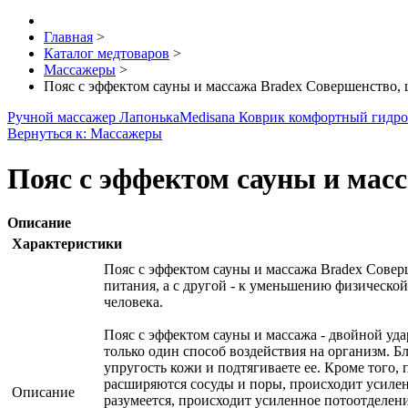
Главная
>
Каталог медтоваров
>
Массажеры
>
Пояс с эффектом сауны и массажа Bradex Совершенство, 
Ручной массажер Лапонька
Medisana Коврик комфортный гидр
Вернуться к: Массажеры
Пояс с эффектом сауны и мас
Описание
Характеристики
Пояс с эффектом сауны и массажа Bradex Совер
питания, а с другой - к уменьшению физическо
человека.
Пояс с эффектом сауны и массажа - двойной уд
только один способ воздействия на организм. 
упругость кожи и подтягиваете ее. Кроме того
расширяются сосуды и поры, происходит усилен
Описание
разумеется, происходит усиленное потоотделен