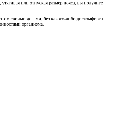
 утягивая или отпуская размер пояса, вы получите
том своими делами, без какого-либо дискомфорта.
енностями организма.