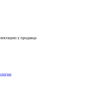
плектацию у продавца
ологии