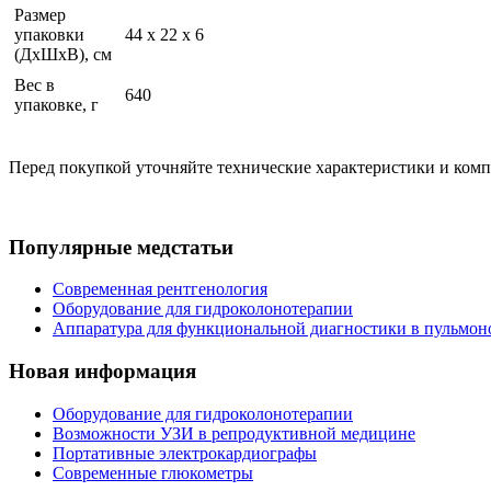
Размер
упаковки
44 x 22 x 6
(ДхШхВ), см
Вес в
640
упаковке, г
Перед покупкой уточняйте технические характеристики и ком
Популярные медстатьи
Современная рентгенология
Оборудование для гидроколонотерапии
Аппаратура для функциональной диагностики в пульмон
Новая информация
Оборудование для гидроколонотерапии
Возможности УЗИ в репродуктивной медицине
Портативные электрокардиографы
Современные глюкометры