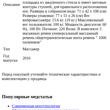
площадка из закаленного стекла и имеет матовые
Описание
контуры ступней, для правильного расположения
ног. Размеры в собранном виде: 71 x 42 x 108 (см)
Размеры упаковки: 77 x 51 x 26 (см) Вес
вибромассажёра: 15.6 кг. (19 кг.) Максимальный
вес пользователя: 100 кг. Мощность двигателя: 60
Hz, 100 Вт. Питание: 220 Вольт. В комплекте 3
масажных ремня универсальный массажный
ремень общетерапевтическая лента ремень " 1000
пальчиков"
Тип
Массажер
Год
2016
выпуска
Перед покупкой уточняйте технические характеристики и
комплектацию у продавца
Популярные медстатьи
Современная рентгенология