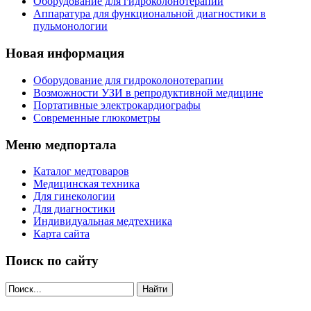
Оборудование для гидроколонотерапии
Аппаратура для функциональной диагностики в
пульмонологии
Новая информация
Оборудование для гидроколонотерапии
Возможности УЗИ в репродуктивной медицине
Портативные электрокардиографы
Современные глюкометры
Меню медпортала
Каталог медтоваров
Медицинская техника
Для гинекологии
Для диагностики
Индивидуальная медтехника
Карта сайта
Поиск по сайту
Найти