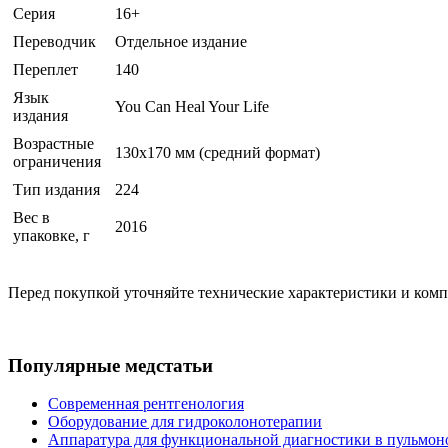
Серия
16+
Переводчик
Отдельное издание
Переплет
140
Язык
You Can Heal Your Life
издания
Возрастные
130x170 мм (средний формат)
ограничения
Тип издания
224
Вес в
2016
упаковке, г
Перед покупкой уточняйте технические характеристики и ком
Популярные медстатьи
Современная рентгенология
Оборудование для гидроколонотерапии
Аппаратура для функциональной диагностики в пульмон