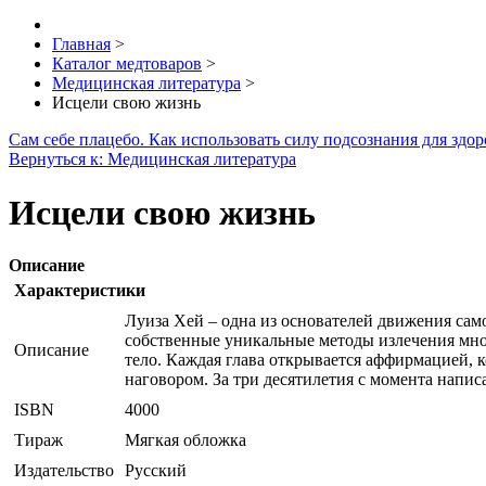
Главная
>
Каталог медтоваров
>
Медицинская литература
>
Исцели свою жизнь
Сам себе плацебо. Как использовать силу подсознания для здор
Вернуться к: Медицинская литература
Исцели свою жизнь
Описание
Характеристики
Луиза Хей – одна из основателей движения само
собственные уникальные методы излечения мно
Описание
тело. Каждая глава открывается аффирмацией, к
наговором. За три десятилетия с момента напис
ISBN
4000
Тираж
Мягкая обложка
Издательство
Русский