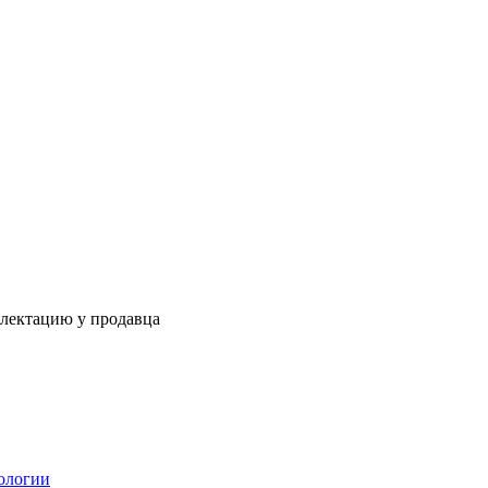
плектацию у продавца
ологии