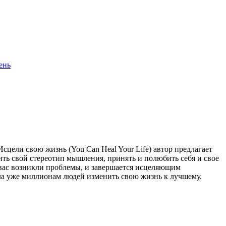
ень
сцели свою жизнь (You Can Heal Your Life) автор предлагает
ть свой стереотип мышления, принять и полюбить себя и свое
у вас возникли проблемы, и завершается исцеляющим
огла уже миллионам людей изменить свою жизнь к лучшему.