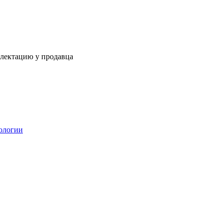
плектацию у продавца
ологии