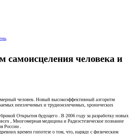
ень
 самоисцеления человека и
омерный человек. Новый высокоэффективный алгоритм
ваемых неизлечимых и трудноизлечимых, хронических
рикой Открытия будущего . В 2006 году за разработку новых
 всех , Многомерная медицина и Радиэстезическое познание
я России .
евних времен гипотезе о том, что, наряду с физическим