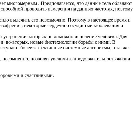
ает многомерным . Предполагается, что данные тела обладают
 способной проводить измерения на данных частотах, поэтому
стью вылечить его невозможно. Поэтому в настоящее время и
изофрения, некоторые сердечно-сосудистые заболевания и
ез устранения которых невозможно исцеление человека. Для
и, во-вторых, новые биотехнологии борьбы с ними. В
ыступают более эффективные системные алгоритмы, а также
, несомненно, позволят увеличить продолжительность жизни
здоровыми и счастливыми.