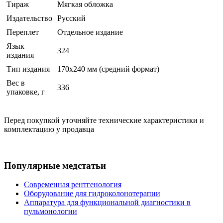
Тираж
Мягкая обложка
Издательство
Русский
Переплет
Отдельное издание
Язык
324
издания
Тип издания
170x240 мм (средний формат)
Вес в
336
упаковке, г
Перед покупкой уточняйте технические характеристики и
комплектацию у продавца
Популярные медстатьи
Современная рентгенология
Оборудование для гидроколонотерапии
Аппаратура для функциональной диагностики в
пульмонологии