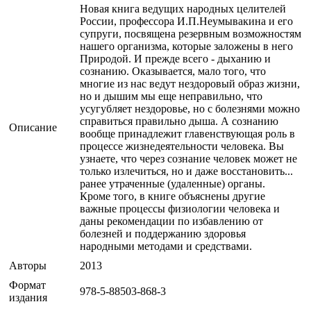
Новая книга ведущих народных целителей
России, профессора И.П.Неумывакина и его
супруги, посвящена резервным возможностям
нашего организма, которые заложены в него
Природой. И прежде всего - дыханию и
сознанию. Оказывается, мало того, что
многие из нас ведут нездоровый образ жизни,
но и дышим мы еще неправильно, что
усугубляет нездоровье, но с болезнями можно
справиться правильно дыша. А сознанию
Описание
вообще принадлежит главенствующая роль в
процессе жизнедеятельности человека. Вы
узнаете, что через сознание человек может не
только излечиться, но и даже восстановить...
ранее утраченные (удаленные) органы.
Кроме того, в книге объяснены другие
важные процессы физиологии человека и
даны рекомендации по избавлению от
болезней и поддержанию здоровья
народными методами и средствами.
Авторы
2013
Формат
978-5-88503-868-3
издания