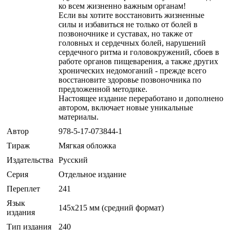
ко всем жизненно важным органам!
Если вы хотите восстановить жизненные
силы и избавиться не только от болей в
позвоночнике и суставах, но также от
головных и сердечных болей, нарушений
сердечного ритма и головокружений, сбоев в
работе органов пищеварения, а также других
хронических недомоганий - прежде всего
восстановите здоровье позвоночника по
предложенной методике.
Настоящее издание переработано и дополнено
автором, включает новые уникальные
материалы.
Автор
978-5-17-073844-1
Тираж
Мягкая обложка
Издательства
Русский
Серия
Отдельное издание
Переплет
241
Язык
145х215 мм (средний формат)
издания
Тип издания
240