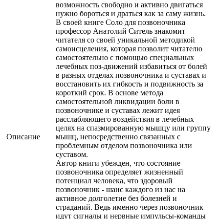
возможность свободно и активно двигаться
нужно бороться и драться как за саму жизнь.
В своей книге Соло для позвоночника
профессор Анатолий Ситель знакомит
читателя со своей уникальной методикой
самоисцеления, которая позволит читателю
самостоятельно с помощью специальных
лечебных поз-движений избавиться от болей
в разных отделах позвоночника и суставах и
восстановить их гибкость и подвижность за
короткий срок. В основе метода
самостоятельной ликвидации боли в
позвоночнике и суставах лежит идея
расслабляющего воздействия в лечебных
целях на спазмированную мышцу или группу
Описание
мышц, непосредственно связанных с
проблемным отделом позвоночника или
суставом.
Автор книги убежден, что состояние
позвоночника определяет жизненный
потенциал человека, что здоровый
позвоночник - шанс каждого из нас на
активное долголетие без болезней и
страданий. Ведь именно через позвоночник
идут сигналы и нервные импульсы-команды