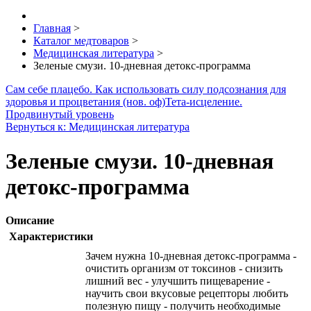
Главная
>
Каталог медтоваров
>
Медицинская литература
>
Зеленые смузи. 10-дневная детокс-программа
Сам себе плацебо. Как использовать силу подсознания для
здоровья и процветания (нов. оф)
Тета-исцеление.
Продвинутый уровень
Вернуться к: Медицинская литература
Зеленые смузи. 10-дневная
детокс-программа
Описание
Характеристики
Зачем нужна 10-дневная детокс-программа -
очистить организм от токсинов - снизить
лишний вес - улучшить пищеварение -
научить свои вкусовые рецепторы любить
полезную пищу - получить необходимые