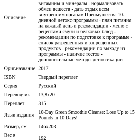
витамины и минералы - нормализовать
обмен веществ - дать отдых всем
внутренним органам Преимущества 10-
Описание
дневной детокс-программы - план питания
на каждый день и рекомендации - меню с
рецептами смузи и белковых блюд -
рекомендации по подготовке к программе -
список разрешенных и запрещенных
продуктов - рекомендации по выходу из
программы - наличие тестов -
дополнительные методы детоксикации
Ориг.название
2017
ISBN
Твердый переплет
Серия
Русский
Переводчик
13,8x20
Переплет
315
10-Day Green Smoothie Cleanse: Lose Up to 15
Язык издания
Pounds in 10 Days!
Размер, см
146x203
Вес в
192