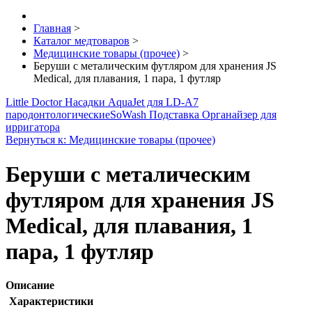
Главная
>
Каталог медтоваров
>
Медицинские товары (прочее)
>
Беруши с металическим футляром для хранения JS
Medical, для плавания, 1 пара, 1 футляр
Little Doctor Насадки AquaJet для LD-A7
пародонтологические
SoWash Подставка Органайзер для
ирригатора
Вернуться к: Медицинские товары (прочее)
Беруши с металическим
футляром для хранения JS
Medical, для плавания, 1
пара, 1 футляр
Описание
Характеристики