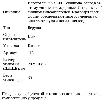
Изготовлены из 100% силикона, благодаря
этому мягкие и комфортные. Используемый
Описание
силикон гипоаллергенен. Благодаря своей
форме, обеспечивают многоступенчатую
защиту от шума и попадания воды.
Тип
Беруши
Страна-
Китай
изготовитель
Упаковка
Блистер
Артикул
113
Размер
упаковки
20 x 10 x 3
(ДхШхВ), см
Вес в
35
упаковке, г
Перед покупкой уточняйте технические характеристики и
комплектацию у продавца