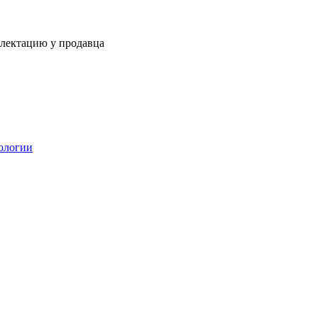
плектацию у продавца
ологии