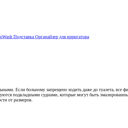
oWash Подставка Органайзер для ирригатора
льными. Если больному запрещено ходить даже до туалета, все ф
уются подкладными суднами, которые могут быть эмалированны
сти от размеров.