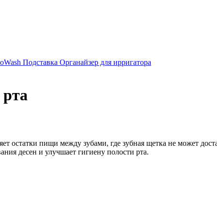
oWash Подставка Органайзер для ирригатора
 рта
яет остатки пищи между зубами, где зубная щетка не может дост
ания десен и улучшает гигиену полости рта.