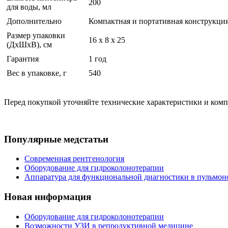
200
для воды, мл
Дополнительно
Компактная и портативная конструкци
Размер упаковки
16 x 8 x 25
(ДхШхВ), см
Гарантия
1 год
Вес в упаковке, г
540
Перед покупкой уточняйте технические характеристики и ком
Популярные медстатьи
Современная рентгенология
Оборудование для гидроколонотерапии
Аппаратура для функциональной диагностики в пульмон
Новая информация
Оборудование для гидроколонотерапии
Возможности УЗИ в репродуктивной медицине