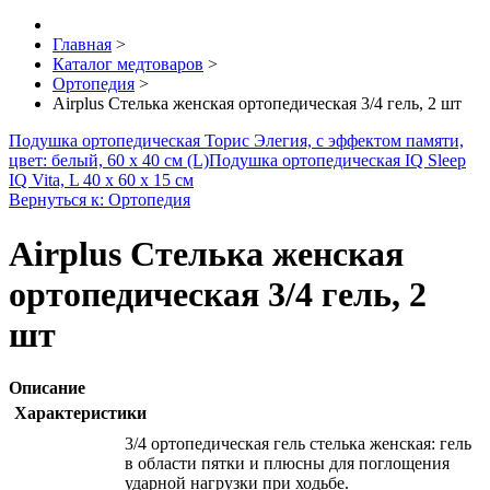
Главная
>
Каталог медтоваров
>
Ортопедия
>
Airplus Стелька женская ортопедическая 3/4 гель, 2 шт
Подушка ортопедическая Торис Элегия, с эффектом памяти,
цвет: белый, 60 х 40 см (L)
Подушка ортопедическая IQ Sleep
IQ Vita, L 40 х 60 х 15 см
Вернуться к: Ортопедия
Airplus Стелька женская
ортопедическая 3/4 гель, 2
шт
Описание
Характеристики
3/4 ортопедическая гель стелька женская: гель
в области пятки и плюсны для поглощения
ударной нагрузки при ходьбе.