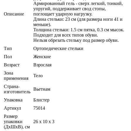
Армированный гель - сверх легкий, тонкий,
упругий, поддерживает свод стопы,
Описание
поглощает ударную нагрузку.
Длина стельки: 23 см (для размера ноги 41 и
меньше).
Толщина стельки: 1.5 см пятка, 0.3 см мысок.
Подходит для всех типов обуви.
Нельзя обрезать стельку под размер обуви.
Тип
Ортопедические стельки
Пол
Женские
Возраст
Взрослая
Зона
Тело
применения
Страна-
Вьетнам
изготовитель
Упаковка
Блистер
Артикул
75014
Размер
упаковки
26 x 10 x 3
(ДхШхВ), см