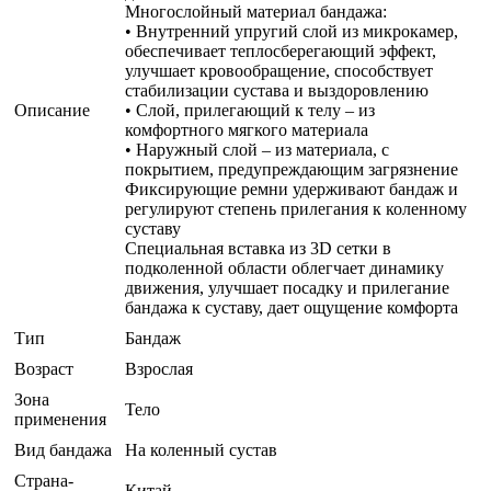
Многослойный материал бандажа:
• Внутренний упругий слой из микрокамер,
обеспечивает теплосберегающий эффект,
улучшает кровообращение, способствует
стабилизации сустава и выздоровлению
Описание
• Слой, прилегающий к телу – из
комфортного мягкого материала
• Наружный слой – из материала, с
покрытием, предупреждающим загрязнение
Фиксирующие ремни удерживают бандаж и
регулируют степень прилегания к коленному
суставу
Специальная вставка из 3D сетки в
подколенной области облегчает динамику
движения, улучшает посадку и прилегание
бандажа к суставу, дает ощущение комфорта
Тип
Бандаж
Возраст
Взрослая
Зона
Тело
применения
Вид бандажа
На коленный сустав
Страна-
Китай