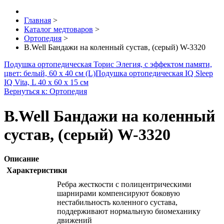
Главная
>
Каталог медтоваров
>
Ортопедия
>
B.Well Бандажи на коленный сустав, (серый) W-3320
Подушка ортопедическая Торис Элегия, с эффектом памяти,
цвет: белый, 60 х 40 см (L)
Подушка ортопедическая IQ Sleep
IQ Vita, L 40 х 60 х 15 см
Вернуться к: Ортопедия
B.Well Бандажи на коленный
сустав, (серый) W-3320
Описание
Характеристики
Ребра жесткости с полицентрическими
шарнирами компенсируют боковую
нестабильность коленного сустава,
поддерживают нормальную биомеханику
движений