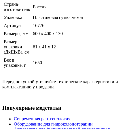
Страна-
Россия
изготовитель
Упаковка
Пластиковая сумка-чехол
Артикул
16776
Размеры, мм
600 х 400 х 130
Размер
упаковки
61 x 41 x 12
(ДхШхВ), см
Вес в
1650
упаковке, г
Перед покупкой уточняйте технические характеристики и
комплектацию у продавца
Популярные медстатьи
Современная рентгенология
Оборудование для гидроколонотерапии