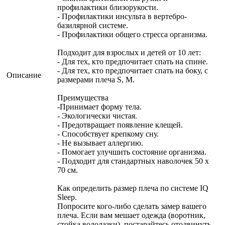
профилактики близорукости.
- Профилактики инсульта в вертебро-
базилярной системе.
- Профилактики общего стресса организма.
Подходит для взрослых и детей от 10 лет:
- Для тех, кто предпочитает спать на спине.
- Для тех, кто предпочитает спать на боку, с
Описание
размерами плеча S, M.
Преимущества
-Принимает форму тела.
- Экологически чистая.
- Предотвращает появление клещей.
- Способствует крепкому сну.
- Не вызывает аллергию.
- Помогает улучшить состояние организма.
- Подходит для стандартных наволочек 50 х
70 см.
Как определить размер плеча по системе IQ
Sleep.
Попросите кого-либо сделать замер вашего
плеча. Если вам мешает одежда (воротник,
стойка водолазки), постарайтесь отодвинуть