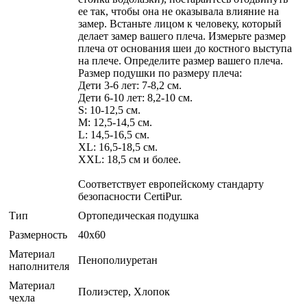
ее так, чтобы она не оказывала влияние на
замер. Встаньте лицом к человеку, который
делает замер вашего плеча. Измерьте размер
плеча от основания шеи до костного выступа
на плече. Определите размер вашего плеча.
Размер подушки по размеру плеча:
Дети 3-6 лет: 7-8,2 см.
Дети 6-10 лет: 8,2-10 см.
S: 10-12,5 см.
M: 12,5-14,5 см.
L: 14,5-16,5 см.
XL: 16,5-18,5 см.
XXL: 18,5 см и более.
Соответствует европейскому стандарту
безопасности CertiPur.
Тип
Ортопедическая подушка
Размерность
40x60
Материал
Пенополиуретан
наполнителя
Материал
Полиэстер, Хлопок
чехла