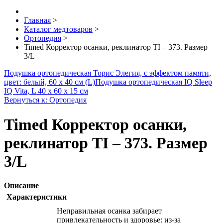
Главная
>
Каталог медтоваров
>
Ортопедия
>
Timed Корректор осанки, реклинатор TI – 373. Размер
3/L
Подушка ортопедическая Торис Элегия, с эффектом памяти,
цвет: белый, 60 х 40 см (L)
Подушка ортопедическая IQ Sleep
IQ Vita, L 40 х 60 х 15 см
Вернуться к: Ортопедия
Timed Корректор осанки,
реклинатор TI – 373. Размер
3/L
Описание
Характеристики
Неправильная осанка забирает
привлекательность и здоровье: из-за