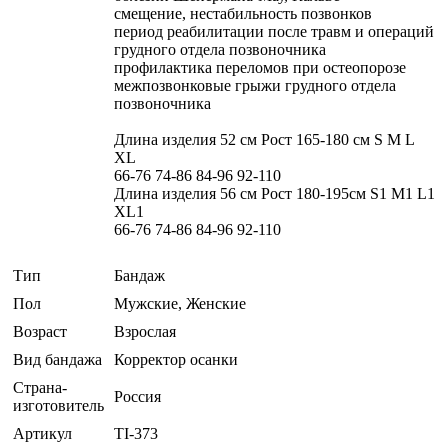
смещение, нестабильность позвонков
период реабилитации после травм и операций
грудного отдела позвоночника
профилактика переломов при остеопорозе
межпозвонковые грыжи грудного отдела
позвоночника
Длина изделия 52 см Рост 165-180 см S M L
XL
66-76 74-86 84-96 92-110
Длина изделия 56 см Рост 180-195см S1 M1 L1
XL1
66-76 74-86 84-96 92-110
Тип
Бандаж
Пол
Мужские, Женские
Возраст
Взрослая
Вид бандажа
Корректор осанки
Страна-
Россия
изготовитель
Артикул
TI-373