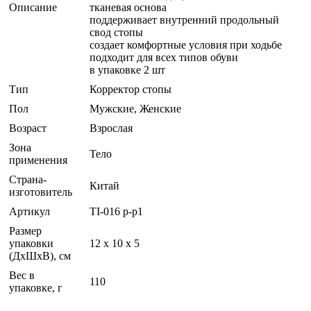
Описание
тканевая основа
поддерживает внутренний продольный
свод стопы
создает комфортные условия при ходьбе
подходит для всех типов обуви
в упаковке 2 шт
Тип
Корректор стопы
Пол
Мужские, Женские
Возраст
Взрослая
Зона
Тело
применения
Страна-
Китай
изготовитель
Артикул
TI-016 р-р1
Размер
упаковки
12 x 10 x 5
(ДхШхВ), см
Вес в
110
упаковке, г