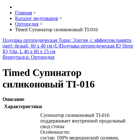
Главная
>
Каталог медтоваров
>
Ортопедия
>
Timed Супинатор силиконовый TI-016
Подушка ортопедическая Торис Элегия, с эффектом памяти,
цвет: белый, 60 х 40 см (L)
Подушка ортопедическая IQ Sleep
IQ Vita, L 40 х 60 х 15 см
Вернуться к: Ортопедия
Timed Супинатор
силиконовый TI-016
Описание
Характеристики
Супинатор силиконовый TI-016
поддерживает внутренний продольный
свод стопы
Особенности:
состав: 100% медицинский силикон,