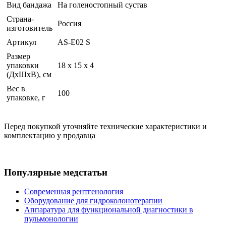
Вид бандажа
На голеностопный сустав
Страна-
Россия
изготовитель
Артикул
AS-E02 S
Размер
упаковки
18 x 15 x 4
(ДхШхВ), см
Вес в
100
упаковке, г
Перед покупкой уточняйте технические характеристики и
комплектацию у продавца
Популярные медстатьи
Современная рентгенология
Оборудование для гидроколонотерапии
Аппаратура для функциональной диагностики в
пульмонологии