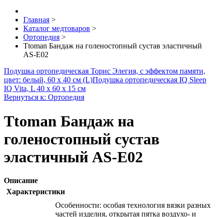
Главная
>
Каталог медтоваров
>
Ортопедия
>
Ttoman Бандаж на голеностопный сустав эластичный
AS-E02
Подушка ортопедическая Торис Элегия, с эффектом памяти,
цвет: белый, 60 х 40 см (L)
Подушка ортопедическая IQ Sleep
IQ Vita, L 40 х 60 х 15 см
Вернуться к: Ортопедия
Ttoman Бандаж на
голеностопный сустав
эластичный AS-E02
Описание
Характеристики
Особенности: особая технология вязки разных
частей изделия, открытая пятка воздухо- и