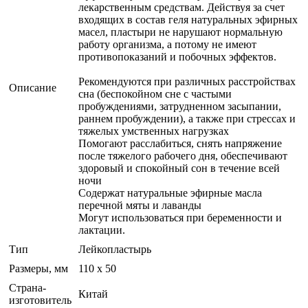
лекарственным средствам. Действуя за счет
входящих в состав геля натуральных эфирных
масел, пластыри не нарушают нормальную
работу организма, а потому не имеют
противопоказаний и побочных эффектов.
Рекомендуются при различных расстройствах
Описание
сна (беспокойном сне с частыми
пробуждениями, затрудненном засыпании,
раннем пробуждении), а также при стрессах и
тяжелых умственных нагрузках
Помогают расслабиться, снять напряжение
после тяжелого рабочего дня, обеспечивают
здоровый и спокойный сон в течение всей
ночи
Содержат натуральные эфирные масла
перечной мяты и лаванды
Могут использоваться при беременности и
лактации.
Тип
Лейкопластырь
Размеры, мм
110 x 50
Страна-
Китай
изготовитель