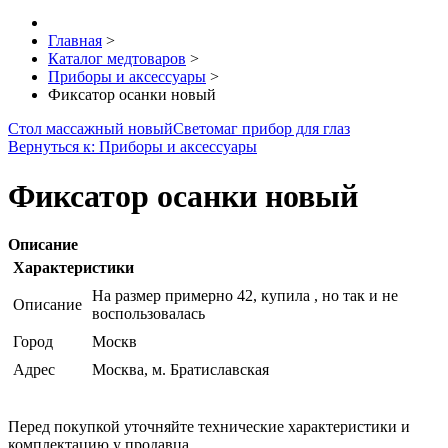
Главная
>
Каталог медтоваров
>
Приборы и аксессуары
>
Фиксатор осанки новый
Стол массажный новый
Светомаг прибор для глаз
Вернуться к: Приборы и аксессуары
Фиксатор осанки новый
Описание
Характеристики
На размер примерно 42, купила , но так и не
Описание
воспользовалась
Город
Москв
Адрес
Москва, м. Братиславская
Перед покупкой уточняйте технические характеристики и
комплектацию у продавца