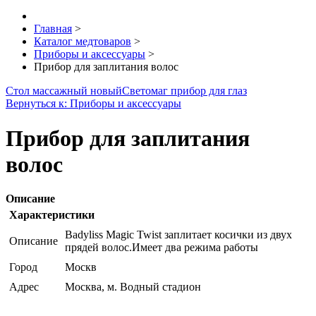
Главная
>
Каталог медтоваров
>
Приборы и аксессуары
>
Прибор для заплитания волос
Стол массажный новый
Светомаг прибор для глаз
Вернуться к: Приборы и аксессуары
Прибор для заплитания
волос
Описание
Характеристики
Badyliss Magic Twist заплитает косички из двух
Описание
прядей волос.Имеет два режима работы
Город
Москв
Адрес
Москва, м. Водный стадион