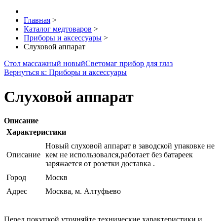
Главная
>
Каталог медтоваров
>
Приборы и аксессуары
>
Слуховой аппарат
Стол массажный новый
Светомаг прибор для глаз
Вернуться к: Приборы и аксессуары
Слуховой аппарат
Описание
Характеристики
Новый слуховой аппарат в заводской упаковке не
Описание
кем не использовался,работает без батареек
заряжается от розетки доставка .
Город
Москв
Адрес
Москва, м. Алтуфьево
Перед покупкой уточняйте технические характеристики и